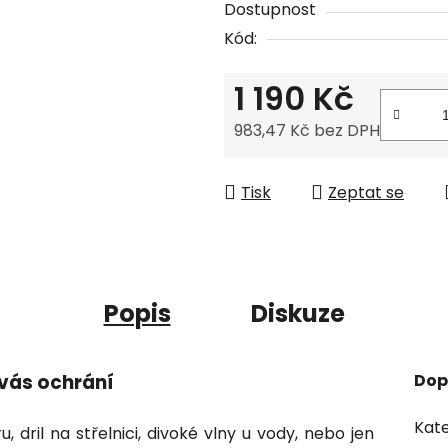
Dostupnost
Kód:
1 190 Kč
983,47 Kč bez DPH
Měrná cena:
Tisk
Zeptat se
Popis
Diskuze
 vás ochrání
Dop
Kate
 dril na střelnici, divoké vlny u vody, nebo jen