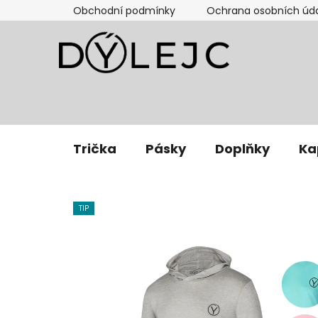
Přejít
Obchodní podmínky
Ochrana osobních úd
na
obsah
Trička
Pásky
Doplňky
Ka
TIP