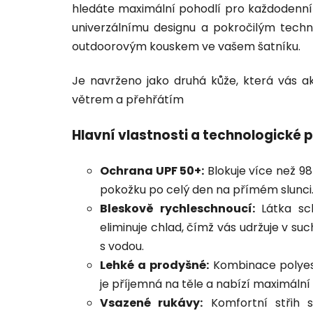
hledáte maximální pohodlí pro každodenní 
univerzálnímu designu a pokročilým tech
outdoorovým kouskem ve vašem šatníku.
Je navrženo jako druhá kůže, která vás 
větrem a přehřátím
Hlavní vlastnosti a technologické 
Ochrana UPF 50+:
Blokuje více než 98
pokožku po celý den na přímém slunci
Bleskově rychleschnoucí:
Látka sc
eliminuje chlad, čímž vás udržuje v su
s vodou.
Lehké a prodyšné:
Kombinace polyest
je příjemná na těle a nabízí maximální
Vsazené rukávy:
Komfortní střih 