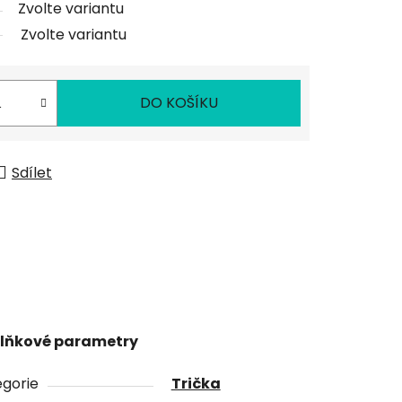
Zvolte variantu
Zvolte variantu
DO KOŠÍKU
Sdílet
lňkové parametry
gorie
Trička