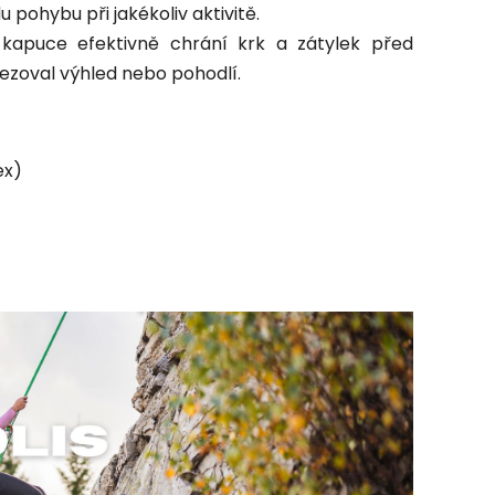
pohybu při jakékoliv aktivitě.
 kapuce efektivně chrání krk a zátylek před
mezoval výhled nebo pohodlí.
ex)