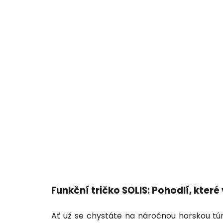
Funkční tričko SOLIS: Pohodlí, které
Ať už se chystáte na náročnou horskou túru,