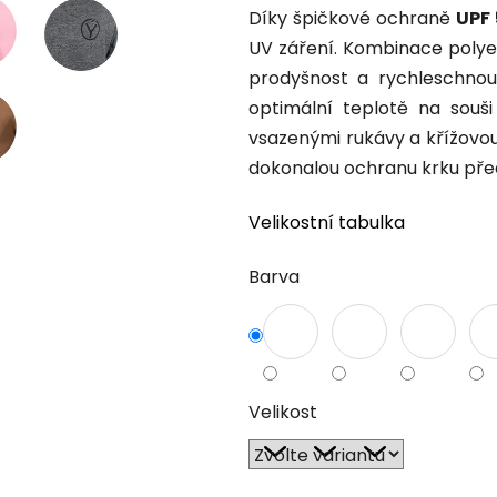
Díky špičkové ochraně
UPF
UV záření. Kombinace polyes
prodyšnost a rychleschnouc
optimální teplotě na souši
vsazenými rukávy a křížovo
dokonalou ochranu krku pře
Velikostní tabulka
Barva
Velikost