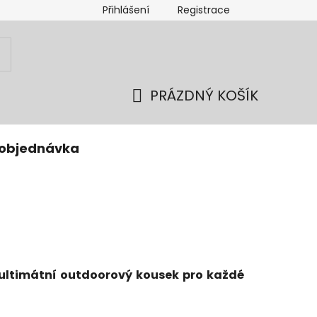
Přihlášení
Registrace
PRÁZDNÝ KOŠÍK
NÁKUPNÍ
KOŠÍK
 objednávka
e ultimátní outdoorový kousek pro každé