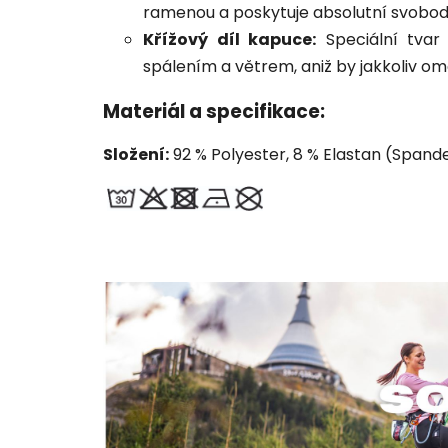
ramenou a poskytuje absolutní svobodu 
Křížový díl kapuce:
Speciální tvar
spálením a větrem, aniž by jakkoliv o
Materiál a specifikace:
Složení:
92 % Polyester, 8 % Elastan (Spand